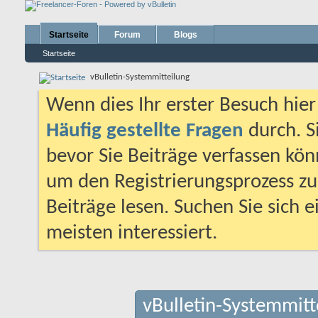
Startseite
Forum
Blogs
Startseite
vBulletin-Systemmitteilung
Wenn dies Ihr erster Besuch hier i
Häufig gestellte Fragen
durch. S
bevor Sie Beiträge verfassen könn
um den Registrierungsprozess zu 
Beiträge lesen. Suchen Sie sich 
meisten interessiert.
vBulletin-Systemmitt