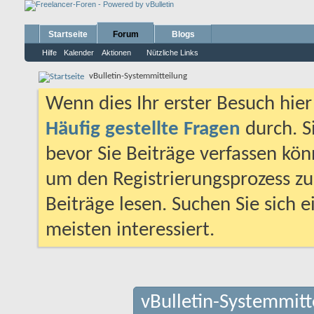
Startseite
Forum
Blogs
Hilfe
Kalender
Aktionen
Nützliche Links
vBulletin-Systemmitteilung
Wenn dies Ihr erster Besuch hier i
Häufig gestellte Fragen
durch. S
bevor Sie Beiträge verfassen könn
um den Registrierungsprozess zu 
Beiträge lesen. Suchen Sie sich 
meisten interessiert.
vBulletin-Systemmitt