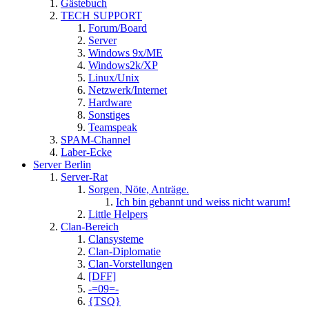
Gästebuch
TECH SUPPORT
Forum/Board
Server
Windows 9x/ME
Windows2k/XP
Linux/Unix
Netzwerk/Internet
Hardware
Sonstiges
Teamspeak
SPAM-Channel
Laber-Ecke
Server Berlin
Server-Rat
Sorgen, Nöte, Anträge.
Ich bin gebannt und weiss nicht warum!
Little Helpers
Clan-Bereich
Clansysteme
Clan-Diplomatie
Clan-Vorstellungen
[DFF]
-=09=-
{TSQ}