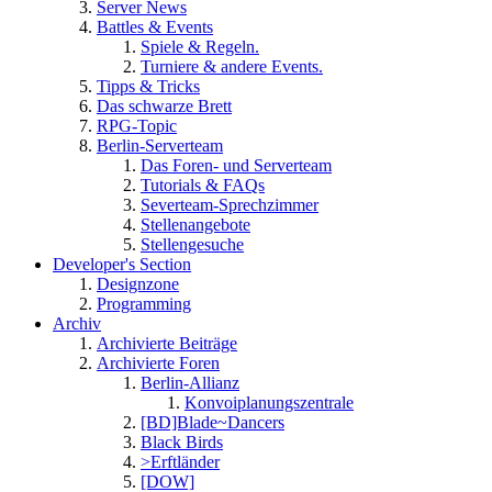
Server News
Battles & Events
Spiele & Regeln.
Turniere & andere Events.
Tipps & Tricks
Das schwarze Brett
RPG-Topic
Berlin-Serverteam
Das Foren- und Serverteam
Tutorials & FAQs
Severteam-Sprechzimmer
Stellenangebote
Stellengesuche
Developer's Section
Designzone
Programming
Archiv
Archivierte Beiträge
Archivierte Foren
Berlin-Allianz
Konvoiplanungszentrale
[BD]Blade~Dancers
Black Birds
>Erftländer
[DOW]