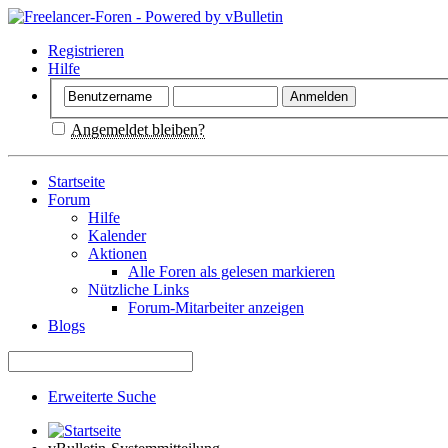
Registrieren
Hilfe
Angemeldet bleiben?
Startseite
Forum
Hilfe
Kalender
Aktionen
Alle Foren als gelesen markieren
Nützliche Links
Forum-Mitarbeiter anzeigen
Blogs
Erweiterte Suche