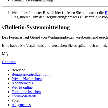
vBulletin-Systemmitteilung
Wenn dies Ihr erster Besuch hier ist, lesen Sie bitte zuerst die
Hi
'Registrieren', um den Registrierungsprozess zu starten. Sie kö
vBulletin-Systemmitteilung
Das Forum ist auf Grund von Wartungsarbeiten vorübergehend gesch
Bitte haben Sie Verständnis und versuchen Sie es später noch einmal.
Mfg
Gehe zu:
Bereiche
Benutzerkontrollzentrum
Private Nachrichten
Abonnements
Wer ist online
Foren durchsuchen
Forum-Startseite
Foren
Allgemeines