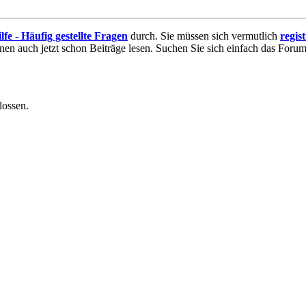
lfe - Häufig gestellte Fragen
durch. Sie müssen sich vermutlich
regis
nnen auch jetzt schon Beiträge lesen. Suchen Sie sich einfach das Forum 
lossen.