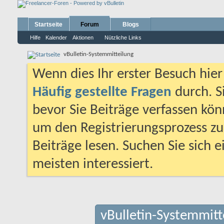
Startseite
Forum
Blogs
Hilfe
Kalender
Aktionen
Nützliche Links
vBulletin-Systemmitteilung
Wenn dies Ihr erster Besuch hier i
Häufig gestellte Fragen
durch. S
bevor Sie Beiträge verfassen könn
um den Registrierungsprozess zu 
Beiträge lesen. Suchen Sie sich 
meisten interessiert.
vBulletin-Systemmitt