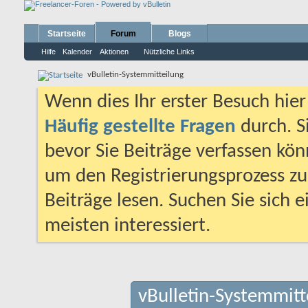
Startseite
Forum
Blogs
Hilfe
Kalender
Aktionen
Nützliche Links
vBulletin-Systemmitteilung
Wenn dies Ihr erster Besuch hier i
Häufig gestellte Fragen
durch. S
bevor Sie Beiträge verfassen könn
um den Registrierungsprozess zu 
Beiträge lesen. Suchen Sie sich 
meisten interessiert.
vBulletin-Systemmitt