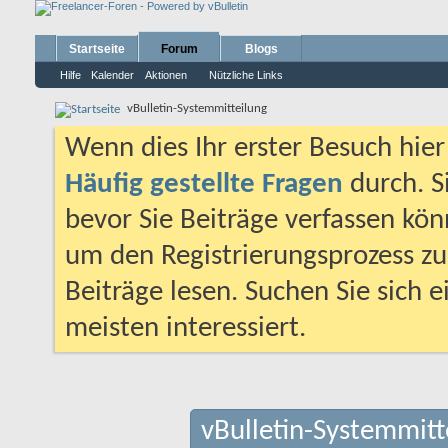
Startseite
Forum
Blogs
Hilfe
Kalender
Aktionen
Nützliche Links
vBulletin-Systemmitteilung
Wenn dies Ihr erster Besuch hier i
Häufig gestellte Fragen
durch. S
bevor Sie Beiträge verfassen könn
um den Registrierungsprozess zu 
Beiträge lesen. Suchen Sie sich 
meisten interessiert.
vBulletin-Systemmitt