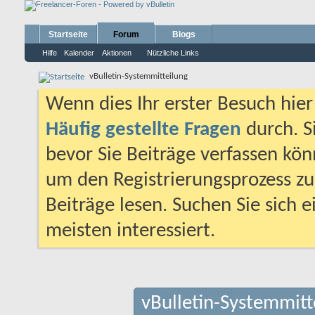
Startseite
Forum
Blogs
Hilfe
Kalender
Aktionen
Nützliche Links
vBulletin-Systemmitteilung
Wenn dies Ihr erster Besuch hier i
Häufig gestellte Fragen
durch. S
bevor Sie Beiträge verfassen könn
um den Registrierungsprozess zu 
Beiträge lesen. Suchen Sie sich 
meisten interessiert.
vBulletin-Systemmitt