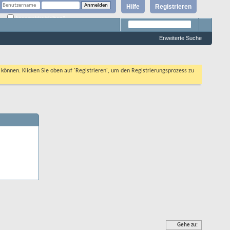
Hilfe
Registrieren
Angemeldet bleiben?
Erweiterte Suche
n können. Klicken Sie oben auf 'Registrieren', um den Registrierungsprozess zu
Gehe zu: