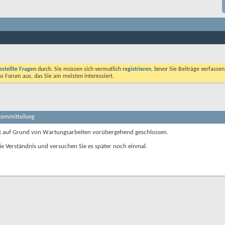
estellte Fragen
durch. Sie müssen sich vermutlich
registrieren
, bevor Sie Beiträge verfasse
das Forum aus, das Sie am meisten interessiert.
stemmitteilung
t auf Grund von Wartungsarbeiten vorübergehend geschlossen.
ie Verständnis und versuchen Sie es später noch einmal.