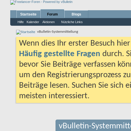
Startseite
Forum
Blogs
Hilfe
Kalender
Aktionen
Nützliche Links
vBulletin-Systemmitteilung
Wenn dies Ihr erster Besuch hier i
Häufig gestellte Fragen
durch. S
bevor Sie Beiträge verfassen könn
um den Registrierungsprozess zu 
Beiträge lesen. Suchen Sie sich 
meisten interessiert.
vBulletin-Systemmitt