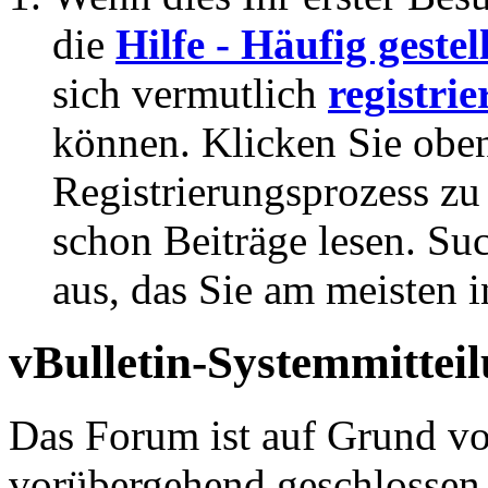
die
Hilfe - Häufig geste
sich vermutlich
registrie
können. Klicken Sie oben
Registrierungsprozess zu 
schon Beiträge lesen. Su
aus, das Sie am meisten in
vBulletin-Systemmittei
Das Forum ist auf Grund v
vorübergehend geschlossen