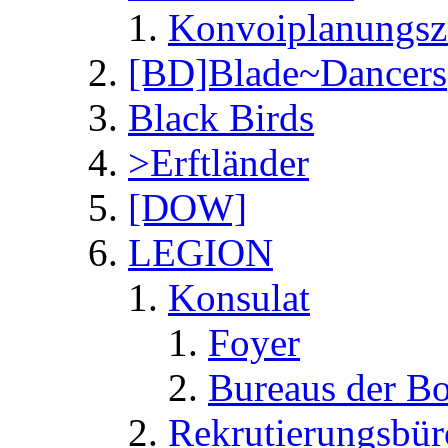
Konvoiplanungsze
[BD]Blade~Dancers
Black Birds
>Erftländer
[DOW]
LEGION
Konsulat
Foyer
Bureaus der Bo
Rekrutierungsbür