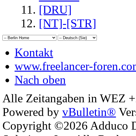
[DRU]
[NT]-[STR]
Kontakt
www.freelancer-foren.c
Nach oben
Alle Zeitangaben in WEZ +2.
Powered by
vBulletin®
Ver
Copyright ©2026 Adduco Di