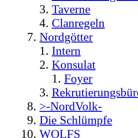
Taverne
Clanregeln
Nordgötter
Intern
Konsulat
Foyer
Rekrutierungsbür
>-NordVolk-
Die Schlümpfe
WOLFS