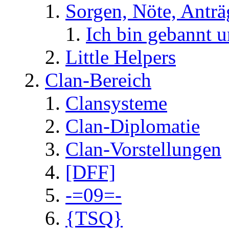
Sorgen, Nöte, Anträ
Ich bin gebannt 
Little Helpers
Clan-Bereich
Clansysteme
Clan-Diplomatie
Clan-Vorstellungen
[DFF]
-=09=-
{TSQ}