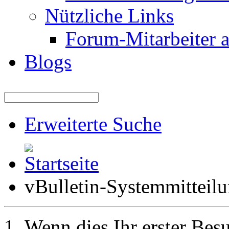
Nützliche Links
Forum-Mitarbeiter 
Blogs
Erweiterte Suche
vBulletin-Systemmitteil
Wenn dies Ihr erster Besuc