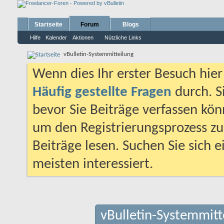
Startseite
Forum
Blogs
Hilfe
Kalender
Aktionen
Nützliche Links
vBulletin-Systemmitteilung
Wenn dies Ihr erster Besuch hier i
Häufig gestellte Fragen
durch. S
bevor Sie Beiträge verfassen könn
um den Registrierungsprozess zu 
Beiträge lesen. Suchen Sie sich 
meisten interessiert.
vBulletin-Systemmitt