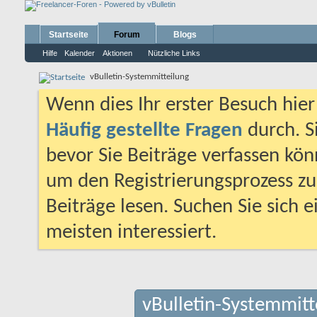
Startseite
Forum
Blogs
Hilfe
Kalender
Aktionen
Nützliche Links
vBulletin-Systemmitteilung
Wenn dies Ihr erster Besuch hier i
Häufig gestellte Fragen
durch. S
bevor Sie Beiträge verfassen könn
um den Registrierungsprozess zu 
Beiträge lesen. Suchen Sie sich 
meisten interessiert.
vBulletin-Systemmitt