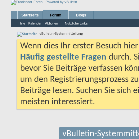
Startseite
Forum
Blogs
Hilfe
Kalender
Aktionen
Nützliche Links
vBulletin-Systemmitteilung
Wenn dies Ihr erster Besuch hier i
Häufig gestellte Fragen
durch. S
bevor Sie Beiträge verfassen könn
um den Registrierungsprozess zu 
Beiträge lesen. Suchen Sie sich 
meisten interessiert.
vBulletin-Systemmitt