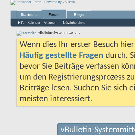
Startseite
Forum
Blogs
Hilfe
Kalender
Aktionen
Nützliche Links
vBulletin-Systemmitteilung
Wenn dies Ihr erster Besuch hier i
Häufig gestellte Fragen
durch. S
bevor Sie Beiträge verfassen könn
um den Registrierungsprozess zu 
Beiträge lesen. Suchen Sie sich 
meisten interessiert.
vBulletin-Systemmitt