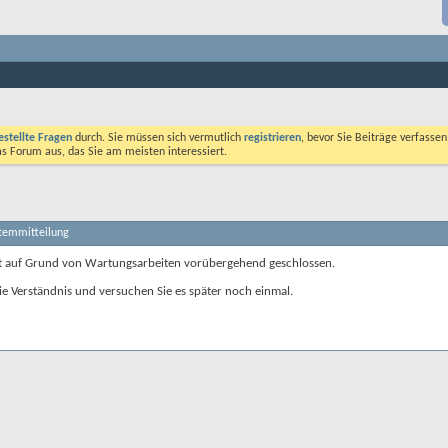
estellte Fragen
durch. Sie müssen sich vermutlich
registrieren
, bevor Sie Beiträge verfasse
das Forum aus, das Sie am meisten interessiert.
stemmitteilung
t auf Grund von Wartungsarbeiten vorübergehend geschlossen.
ie Verständnis und versuchen Sie es später noch einmal.