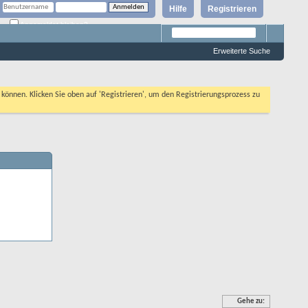
Hilfe
Registrieren
Angemeldet bleiben?
Erweiterte Suche
n können. Klicken Sie oben auf 'Registrieren', um den Registrierungsprozess zu
Gehe zu: