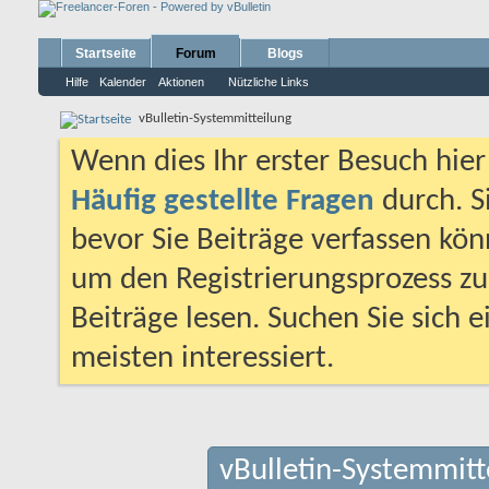
Startseite
Forum
Blogs
Hilfe
Kalender
Aktionen
Nützliche Links
vBulletin-Systemmitteilung
Wenn dies Ihr erster Besuch hier i
Häufig gestellte Fragen
durch. S
bevor Sie Beiträge verfassen könn
um den Registrierungsprozess zu 
Beiträge lesen. Suchen Sie sich 
meisten interessiert.
vBulletin-Systemmitt