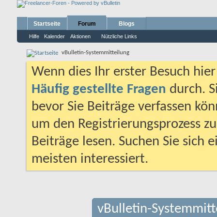
Startseite
Forum
Blogs
Hilfe
Kalender
Aktionen
Nützliche Links
vBulletin-Systemmitteilung
Wenn dies Ihr erster Besuch hier i
Häufig gestellte Fragen
durch. S
bevor Sie Beiträge verfassen könn
um den Registrierungsprozess zu 
Beiträge lesen. Suchen Sie sich 
meisten interessiert.
vBulletin-Systemmitt