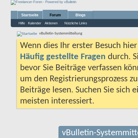
Startseite
Forum
Blogs
Hilfe
Kalender
Aktionen
Nützliche Links
vBulletin-Systemmitteilung
Wenn dies Ihr erster Besuch hier i
Häufig gestellte Fragen
durch. S
bevor Sie Beiträge verfassen könn
um den Registrierungsprozess zu 
Beiträge lesen. Suchen Sie sich 
meisten interessiert.
vBulletin-Systemmitt