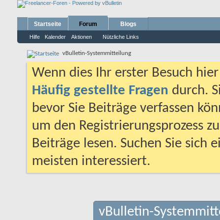
Startseite
Forum
Blogs
Hilfe
Kalender
Aktionen
Nützliche Links
vBulletin-Systemmitteilung
Wenn dies Ihr erster Besuch hier i
Häufig gestellte Fragen
durch. S
bevor Sie Beiträge verfassen könn
um den Registrierungsprozess zu 
Beiträge lesen. Suchen Sie sich 
meisten interessiert.
vBulletin-Systemmitt