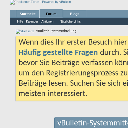
Startseite
Forum
Blogs
Hilfe
Kalender
Aktionen
Nützliche Links
vBulletin-Systemmitteilung
Wenn dies Ihr erster Besuch hier i
Häufig gestellte Fragen
durch. S
bevor Sie Beiträge verfassen könn
um den Registrierungsprozess zu 
Beiträge lesen. Suchen Sie sich 
meisten interessiert.
vBulletin-Systemmitt