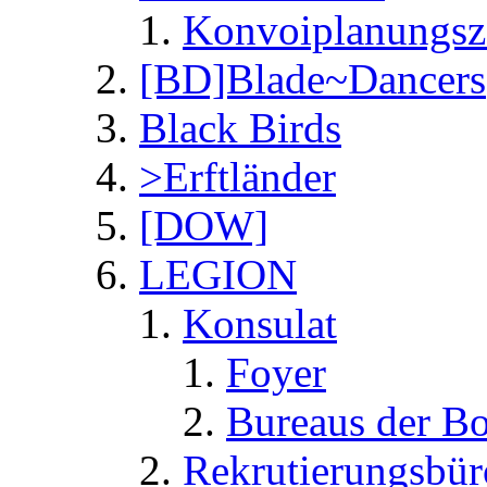
Konvoiplanungsze
[BD]Blade~Dancers
Black Birds
>Erftländer
[DOW]
LEGION
Konsulat
Foyer
Bureaus der Bo
Rekrutierungsbür