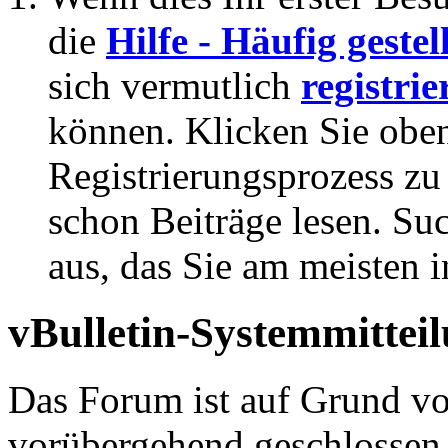
die
Hilfe - Häufig geste
sich vermutlich
registrie
können. Klicken Sie oben
Registrierungsprozess zu 
schon Beiträge lesen. Su
aus, das Sie am meisten in
vBulletin-Systemmittei
Das Forum ist auf Grund v
vorübergehend geschlossen