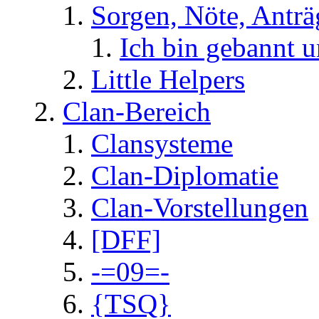
Sorgen, Nöte, Anträ
Ich bin gebannt 
Little Helpers
Clan-Bereich
Clansysteme
Clan-Diplomatie
Clan-Vorstellungen
[DFF]
-=09=-
{TSQ}