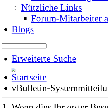
Nützliche Links
Forum-Mitarbeiter 
Blogs
Erweiterte Suche
vBulletin-Systemmitteil
Wenn dies Ihr erster Besuc