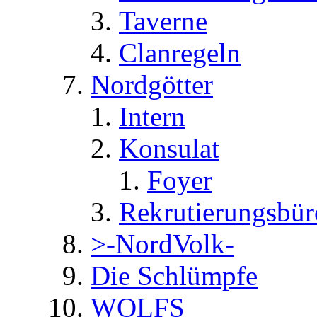
Taverne
Clanregeln
Nordgötter
Intern
Konsulat
Foyer
Rekrutierungsbür
>-NordVolk-
Die Schlümpfe
WOLFS