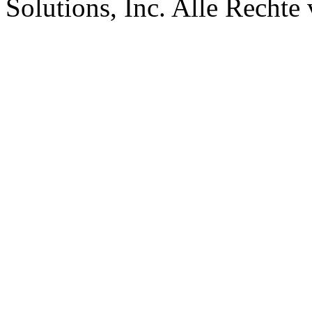
Solutions, Inc. Alle Rechte