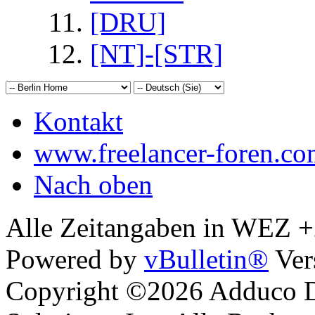
[DRU]
[NT]-[STR]
Kontakt
www.freelancer-foren.c
Nach oben
Alle Zeitangaben in WEZ +2.
Powered by
vBulletin®
Ver
Copyright ©2026 Adduco Di