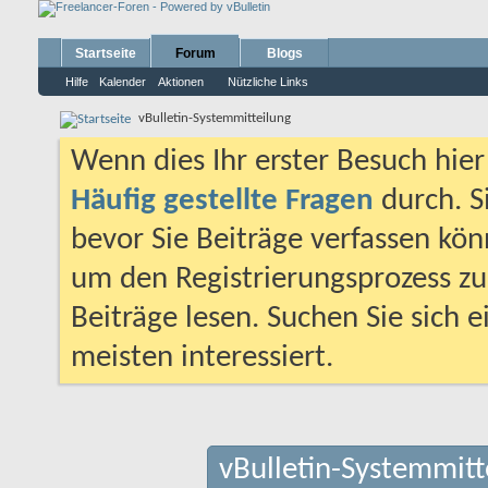
Startseite
Forum
Blogs
Hilfe
Kalender
Aktionen
Nützliche Links
vBulletin-Systemmitteilung
Wenn dies Ihr erster Besuch hier i
Häufig gestellte Fragen
durch. S
bevor Sie Beiträge verfassen könn
um den Registrierungsprozess zu 
Beiträge lesen. Suchen Sie sich 
meisten interessiert.
vBulletin-Systemmitt