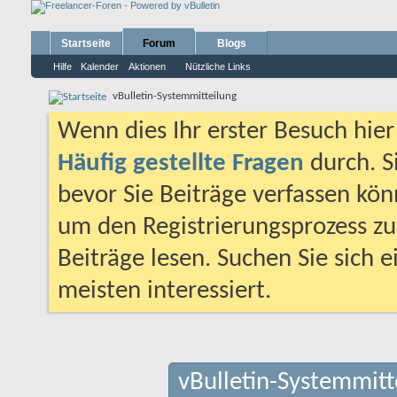
Startseite
Forum
Blogs
Hilfe
Kalender
Aktionen
Nützliche Links
vBulletin-Systemmitteilung
Wenn dies Ihr erster Besuch hier i
Häufig gestellte Fragen
durch. S
bevor Sie Beiträge verfassen könn
um den Registrierungsprozess zu 
Beiträge lesen. Suchen Sie sich 
meisten interessiert.
vBulletin-Systemmitt