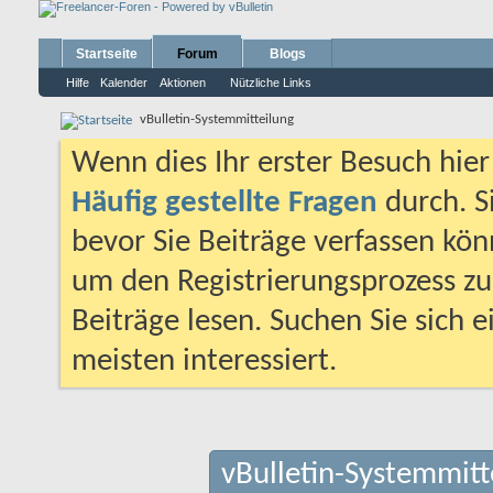
Startseite
Forum
Blogs
Hilfe
Kalender
Aktionen
Nützliche Links
vBulletin-Systemmitteilung
Wenn dies Ihr erster Besuch hier i
Häufig gestellte Fragen
durch. S
bevor Sie Beiträge verfassen könn
um den Registrierungsprozess zu 
Beiträge lesen. Suchen Sie sich 
meisten interessiert.
vBulletin-Systemmitt