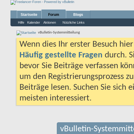
Startseite
Forum
Blogs
Hilfe
Kalender
Aktionen
Nützliche Links
vBulletin-Systemmitteilung
Wenn dies Ihr erster Besuch hier i
Häufig gestellte Fragen
durch. S
bevor Sie Beiträge verfassen könn
um den Registrierungsprozess zu 
Beiträge lesen. Suchen Sie sich 
meisten interessiert.
vBulletin-Systemmitt