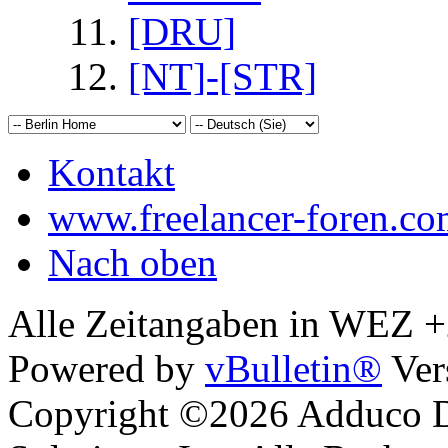
[DRU]
[NT]-[STR]
Kontakt
www.freelancer-foren.c
Nach oben
Alle Zeitangaben in WEZ +2.
Powered by
vBulletin®
Ver
Copyright ©2026 Adduco Di