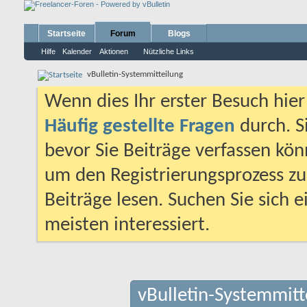
Startseite
Forum
Blogs
Hilfe
Kalender
Aktionen
Nützliche Links
vBulletin-Systemmitteilung
Wenn dies Ihr erster Besuch hier i
Häufig gestellte Fragen
durch. S
bevor Sie Beiträge verfassen könn
um den Registrierungsprozess zu 
Beiträge lesen. Suchen Sie sich 
meisten interessiert.
vBulletin-Systemmitt