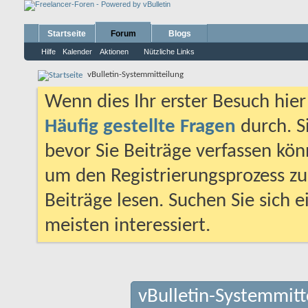
Startseite
Forum
Blogs
Hilfe
Kalender
Aktionen
Nützliche Links
vBulletin-Systemmitteilung
Wenn dies Ihr erster Besuch hier i
Häufig gestellte Fragen
durch. S
bevor Sie Beiträge verfassen könn
um den Registrierungsprozess zu 
Beiträge lesen. Suchen Sie sich 
meisten interessiert.
vBulletin-Systemmitt